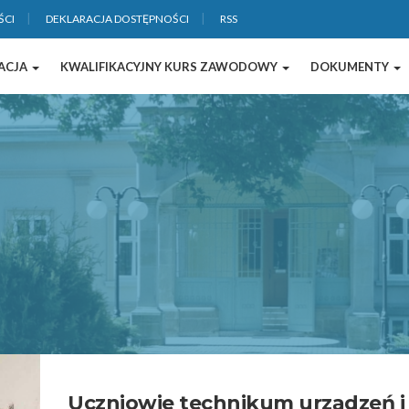
ŚCI
DEKLARACJA DOSTĘPNOŚCI
RSS
ACJA
KWALIFIKACYJNY KURS ZAWODOWY
DOKUMENTY
Uczniowie technikum urządzeń i