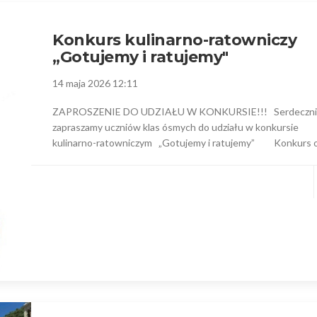
Konkurs kulinarno-ratowniczy
„Gotujemy i ratujemy"
14 maja 2026 12:11
ZAPROSZENIE DO UDZIAŁU W KONKURSIE!!! Serdeczn
zapraszamy uczniów klas ósmych do udziału w konkursie
kulinarno-ratowniczym „Gotujemy i ratujemy” Konkurs o.