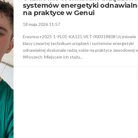
systemów energetyki odnawialn
na praktyce w Genui
18 maja 2026 11:57
Erasmus+2025-1-PL01-KA121-VET-000318808 Uczniowie
klasy czwartej technikum urządzeń i systemów energetyki
odnawialnej doskonale radzą sobie na praktyce zawodowej 
Włoszech. Miejscem ich stażu...