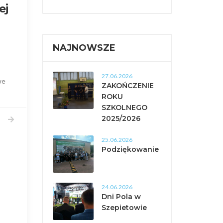
ej
NAJNOWSZE
27.06.2026
we
ZAKOŃCZENIE
ROKU
SZKOLNEGO
2025/2026
25.06.2026
Podziękowanie
24.06.2026
Dni Pola w
Szepietowie