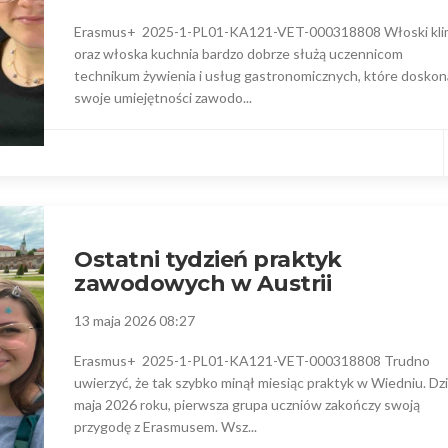
Erasmus+ 2025-1-PL01-KA121-VET-000318808 Włoski kli
oraz włoska kuchnia bardzo dobrze służą uczennicom
technikum żywienia i usług gastronomicznych, które doskon
swoje umiejętności zawodo...
Ostatni tydzień praktyk
zawodowych w Austrii
13 maja 2026 08:27
Erasmus+ 2025-1-PL01-KA121-VET-000318808 Trudno
uwierzyć, że tak szybko minął miesiąc praktyk w Wiedniu. Dzi
maja 2026 roku, pierwsza grupa uczniów zakończy swoją
przygodę z Erasmusem. Wsz...