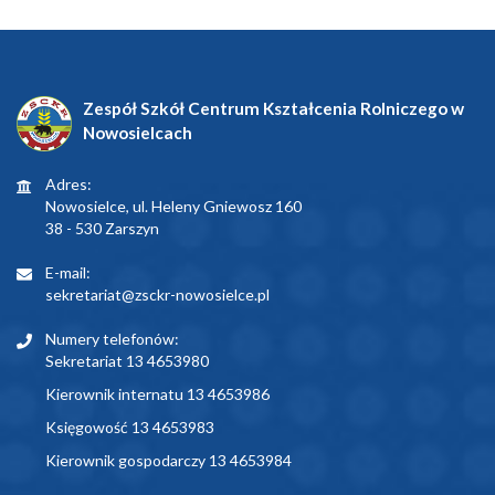
Zespół Szkół Centrum Kształcenia Rolniczego w
Nowosielcach
Adres:
Nowosielce, ul. Heleny Gniewosz 160
38 - 530 Zarszyn
E-mail:
sekretariat@zsckr-nowosielce.pl
Numery telefonów:
Sekretariat 13 4653980
Kierownik internatu 13 4653986
Księgowość 13 4653983
Kierownik gospodarczy 13 4653984