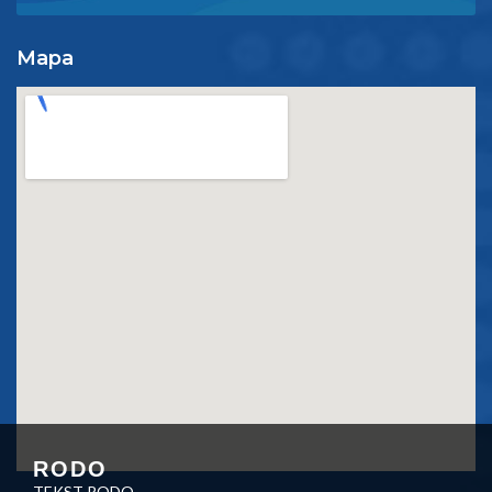
Mapa
RODO
TEKST RODO