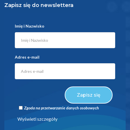
Zapisz się do newslettera
Imię i Nazwisko
Adres e-mail
Zapisz się
Zgoda na przetwarzanie danych osobowych
Wyświetl szczegóły