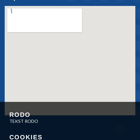
RODO
TEKST RODO
COOKIES