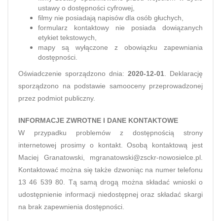
ustawy o dostępności cyfrowej,
filmy nie posiadają napisów dla osób głuchych,
formularz kontaktowy nie posiada dowiązanych
etykiet tekstowych,
mapy są wyłączone z obowiązku zapewniania
dostępności.
Oświadczenie sporządzono dnia:
2020-12-01
. Deklarację
sporządzono na podstawie samooceny przeprowadzonej
przez podmiot publiczny.
INFORMACJE ZWROTNE I DANE KONTAKTOWE
W przypadku problemów z dostępnością strony
internetowej prosimy o kontakt. Osobą kontaktową jest
Maciej Granatowski, mgranatowski@zsckr-nowosielce.pl.
Kontaktować można się także dzwoniąc na numer telefonu
13 46 539 80. Tą samą drogą można składać wnioski o
udostępnienie informacji niedostępnej oraz składać skargi
na brak zapewnienia dostępności.