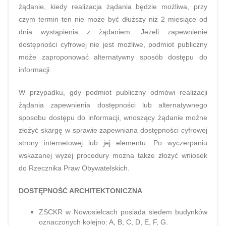
żądanie, kiedy realizacja żądania będzie możliwa, przy
czym termin ten nie może być dłuższy niż 2 miesiące od
dnia wystąpienia z żądaniem. Jeżeli zapewnienie
dostępności cyfrowej nie jest możliwe, podmiot publiczny
może zaproponować alternatywny sposób dostępu do
informacji.
W przypadku, gdy podmiot publiczny odmówi realizacji
żądania zapewnienia dostępności lub alternatywnego
sposobu dostępu do informacji, wnoszący żądanie możne
złożyć skargę w sprawie zapewniana dostępności cyfrowej
strony internetowej lub jej elementu. Po wyczerpaniu
wskazanej wyżej procedury można także złożyć wniosek
do Rzecznika Praw Obywatelskich.
DOSTĘPNOŚĆ ARCHITEKTONICZNA
ZSCKR w Nowosielcach posiada siedem budynków
oznaczonych kolejno: A, B, C, D, E, F, G.