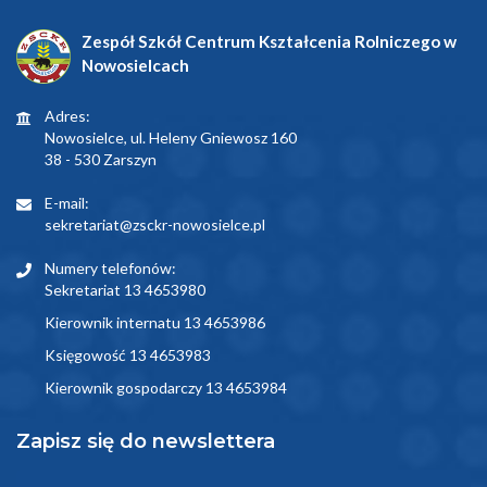
Zespół Szkół Centrum Kształcenia Rolniczego w
Nowosielcach
Adres:
Nowosielce, ul. Heleny Gniewosz 160
38 - 530 Zarszyn
E-mail:
sekretariat@zsckr-nowosielce.pl
Numery telefonów:
Sekretariat 13 4653980
Kierownik internatu 13 4653986
Księgowość 13 4653983
Kierownik gospodarczy 13 4653984
Zapisz się do newslettera