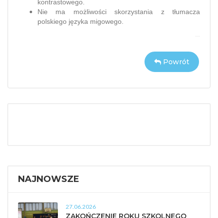
kontrastowego.
Nie ma możliwości skorzystania z tłumacza
polskiego języka migowego.
Powrót
NAJNOWSZE
27.06.2026
ZAKOŃCZENIE ROKU SZKOLNEGO