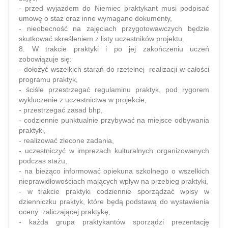
- przed wyjazdem do Niemiec praktykant musi podpisać
umowę o staż oraz inne wymagane dokumenty,
- nieobecność na zajęciach przygotowawczych będzie
skutkować skreśleniem z listy uczestników projektu.
8. W trakcie praktyki i po jej zakończeniu uczeń
zobowiązuje się:
- dołożyć wszelkich starań do rzetelnej realizacji w całości
programu praktyk,
- ściśle przestrzegać regulaminu praktyk, pod rygorem
wykluczenie z uczestnictwa w projekcie,
- przestrzegać zasad bhp,
- codziennie punktualnie przybywać na miejsce odbywania
praktyki,
- realizować zlecone zadania,
- uczestniczyć w imprezach kulturalnych organizowanych
podczas stażu,
- na bieżąco informować opiekuna szkolnego o wszelkich
nieprawidłowościach mających wpływ na przebieg praktyki,
- w trakcie praktyki codziennie sporządzać wpisy w
dzienniczku praktyk, które będą podstawą do wystawienia
oceny zaliczającej praktykę,
- każda grupa praktykantów sporządzi prezentację