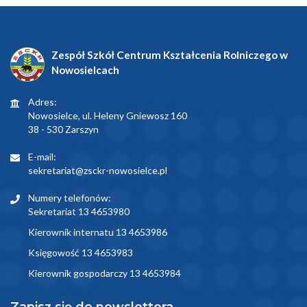
Zespół Szkół Centrum Kształcenia Rolniczego w
Nowosielcach
Adres:
Nowosielce, ul. Heleny Gniewosz 160
38 - 530 Zarszyn
E-mail:
sekretariat@zsckr-nowosielce.pl
Numery telefonów:
Sekretariat 13 4653980
Kierownik internatu 13 4653986
Księgowość 13 4653983
Kierownik gospodarczy 13 4653984