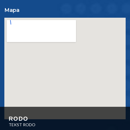
Mapa
RODO
TEKST RODO