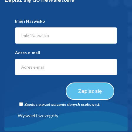
Zapisz się do newslettera
Imię i Nazwisko
Adres e-mail
Zapisz się
Zgoda na przetwarzanie danych osobowych
Wyświetl szczegóły