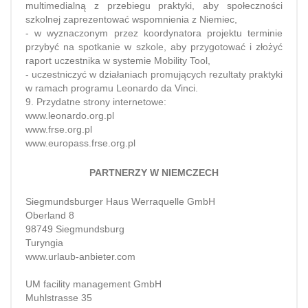
multimedialną z przebiegu praktyki, aby społeczności
szkolnej zaprezentować wspomnienia z Niemiec,
- w wyznaczonym przez koordynatora projektu terminie
przybyć na spotkanie w szkole, aby przygotować i złożyć
raport uczestnika w systemie Mobility Tool,
- uczestniczyć w działaniach promujących rezultaty praktyki
w ramach programu Leonardo da Vinci.
9. Przydatne strony internetowe:
www.leonardo.org.pl
www.frse.org.pl
www.europass.frse.org.pl
PARTNERZY W NIEMCZECH
Siegmundsburger Haus Werraquelle GmbH
Oberland 8
98749 Siegmundsburg
Turyngia
www.urlaub-anbieter.com
UM facility management GmbH
Muhlstrasse 35