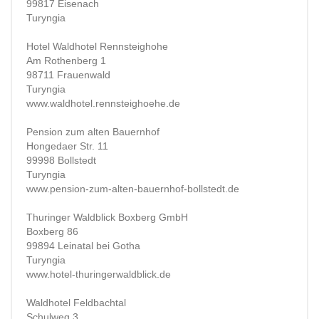
99817 Eisenach
Turyngia
Hotel Waldhotel Rennsteighohe
Am Rothenberg 1
98711 Frauenwald
Turyngia
www.waldhotel.rennsteighoehe.de
Pension zum alten Bauernhof
Hongedaer Str. 11
99998 Bollstedt
Turyngia
www.pension-zum-alten-bauernhof-bollstedt.de
Thuringer Waldblick Boxberg GmbH
Boxberg 86
99894 Leinatal bei Gotha
Turyngia
www.hotel-thuringerwaldblick.de
Waldhotel Feldbachtal
Schulweg 3