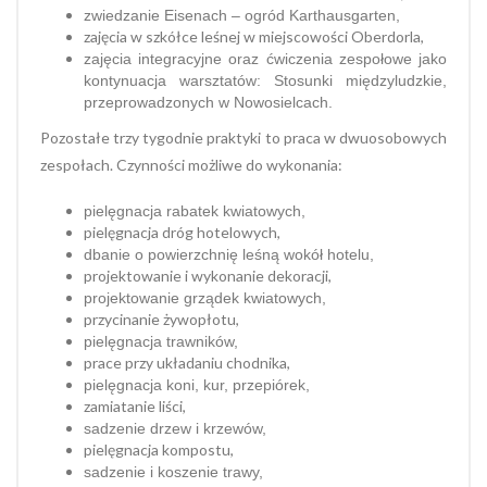
zwiedzanie Eisenach – ogród Karthausgarten,
zajęcia w szkółce leśnej w miejscowości Oberdorla,
zajęcia integracyjne oraz ćwiczenia zespołowe jako
kontynuacja warsztatów: Stosunki międzyludzkie,
przeprowadzonych w Nowosielcach.
Pozostałe trzy tygodnie praktyki to praca w dwuosobowych
zespołach. Czynności możliwe do wykonania:
pielęgnacja rabatek kwiatowych,
pielęgnacja dróg hotelowych,
dbanie o powierzchnię leśną wokół hotelu,
projektowanie i wykonanie dekoracji,
projektowanie grządek kwiatowych,
przycinanie żywopłotu,
pielęgnacja trawników,
prace przy układaniu chodnika,
pielęgnacja koni, kur, przepiórek,
zamiatanie liści,
sadzenie drzew i krzewów,
pielęgnacja kompostu,
sadzenie i koszenie trawy,