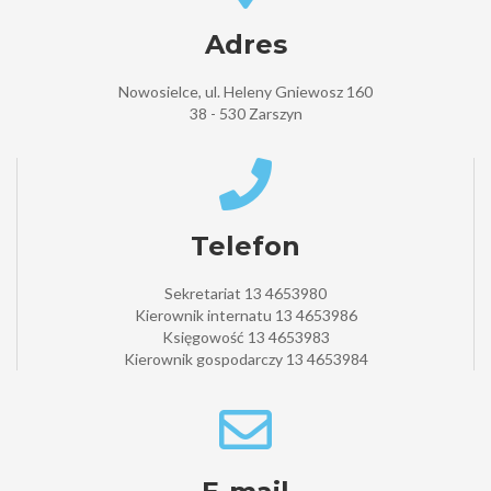
Adres
Nowosielce, ul. Heleny Gniewosz 160
38 - 530 Zarszyn
Telefon
Sekretariat 13 4653980
Kierownik internatu 13 4653986
Księgowość 13 4653983
Kierownik gospodarczy 13 4653984