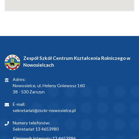
Zespół Szkół Centrum Kształcenia Rolniczego w
Nowosielcach
Adres:
Nowosielce, ul. Heleny Gniewosz 160
38 - 530 Zarszyn
E-mail:
sekretariat@zsckr-nowosielce.pl
Numery telefonów:
Sekretariat 13 4653980
Kierownik internatu 13 4653986