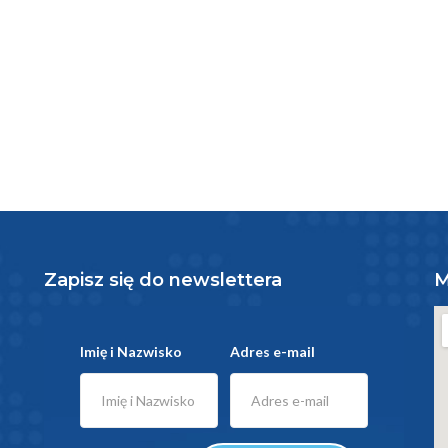
Zapisz się do newslettera
M
Imię i Nazwisko
Adres e-mail