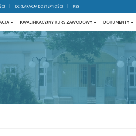
ŚCI
DEKLARACJA DOSTĘPNOŚCI
RSS
ACJA
KWALIFIKACYJNY KURS ZAWODOWY
DOKUMENTY