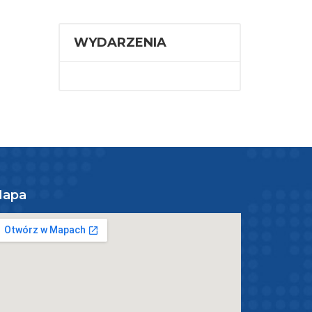
WYDARZENIA
apa