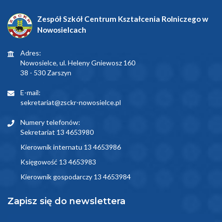
Zespół Szkół Centrum Kształcenia Rolniczego w
Nowosielcach
Adres:
Nowosielce, ul. Heleny Gniewosz 160
38 - 530 Zarszyn
E-mail:
sekretariat@zsckr-nowosielce.pl
Numery telefonów:
Sekretariat 13 4653980
Kierownik internatu 13 4653986
Księgowość 13 4653983
Kierownik gospodarczy 13 4653984
Zapisz się do newslettera