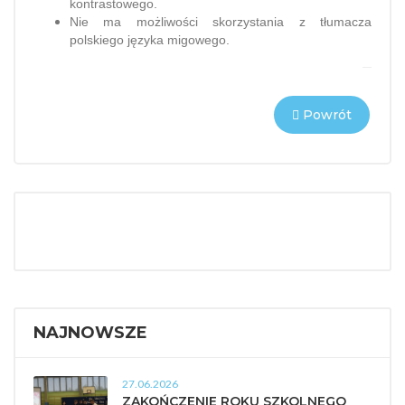
kontrastowego.
Nie ma możliwości skorzystania z tłumacza
polskiego języka migowego.
Powrót
NAJNOWSZE
27.06.2026
ZAKOŃCZENIE ROKU SZKOLNEGO