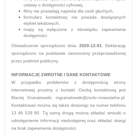
ustawy o dostępności cyfrowej,
filmy nie posiadają napisów dla osób głuchych,
formularz kontaktowy nie posiada dowiązanych
etykiet tekstowych,
mapy są wyłączone z obowiązku zapewniania
dostępności.
Oświadczenie sporządzono dnia:
2020-12-01
. Deklarację
sporządzono na podstawie samooceny przeprowadzonej
przez podmiot publiczny.
INFORMACJE ZWROTNE I DANE KONTAKTOWE
W przypadku problemów z dostępnością strony
internetowej prosimy o kontakt. Osobą kontaktową jest
Maciej Granatowski, mgranatowski@zsckr-nowosielce.pl.
Kontaktować można się także dzwoniąc na numer telefonu
13 46 539 80. Tą samą drogą można składać wnioski o
udostępnienie informacji niedostępnej oraz składać skargi
na brak zapewnienia dostępności.