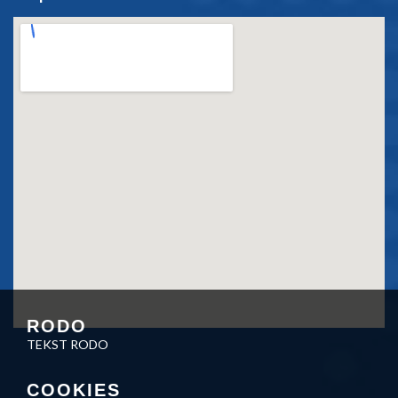
RODO
TEKST RODO
COOKIES