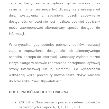
żądanie, kiedy realizacja żądania będzie możliwa, przy
czym termin ten nie może być dłuższy niż 2 miesiące od
dnia wystąpienia z żądaniem. Jeżeli zapewnienie
dostępności cyfrowej nie jest możliwe, podmiot publiczny
może zaproponować alternatywny sposób dostępu do
informacji.
W przypadku, gdy podmiot publiczny odmówi realizacji
żądania zapewnienia dostępności lub alternatywnego
sposobu dostępu do informacji, wnoszący żądanie możne
złożyć skargę w sprawie zapewniana dostępności cyfrowej
strony internetowej lub jej elementu. Po wyczerpaniu
wskazanej wyżej procedury można także złożyć wniosek
do Rzecznika Praw Obywatelskich.
DOSTĘPNOŚĆ ARCHITEKTONICZNA
ZSCKR w Nowosielcach posiada siedem budynków
oznaczonych kolejno: A, B, C, D, E, F, G.