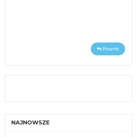
Powrót
NAJNOWSZE