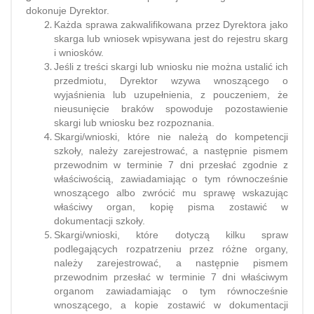
dokonuje Dyrektor.
Każda sprawa zakwalifikowana przez Dyrektora jako
skarga lub wniosek wpisywana jest do rejestru skarg
i wniosków.
Jeśli z treści skargi lub wniosku nie można ustalić ich
przedmiotu, Dyrektor wzywa wnoszącego o
wyjaśnienia lub uzupełnienia, z pouczeniem, że
nieusunięcie braków spowoduje pozostawienie
skargi lub wniosku bez rozpoznania.
Skargi/wnioski, które nie należą do kompetencji
szkoły, należy zarejestrować, a następnie pismem
przewodnim w terminie 7 dni przesłać zgodnie z
właściwością, zawiadamiając o tym równocześnie
wnoszącego albo zwrócić mu sprawę wskazując
właściwy organ, kopię pisma zostawić w
dokumentacji szkoły.
Skargi/wnioski, które dotyczą kilku spraw
podlegających rozpatrzeniu przez różne organy,
należy zarejestrować, a następnie pismem
przewodnim przesłać w terminie 7 dni właściwym
organom zawiadamiając o tym równocześnie
wnoszącego, a kopie zostawić w dokumentacji