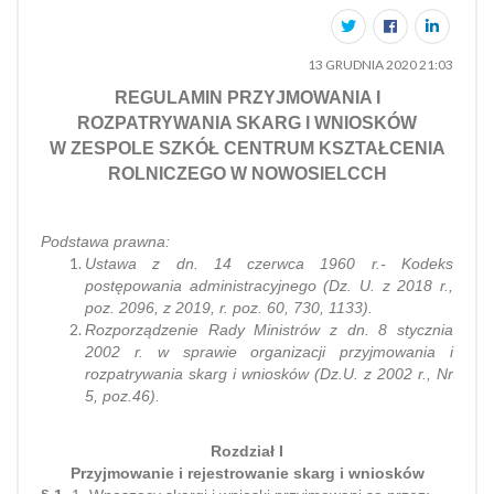
13 GRUDNIA 2020 21:03
REGULAMIN PRZYJMOWANIA I
ROZPATRYWANIA SKARG I WNIOSKÓW
W ZESPOLE SZKÓŁ CENTRUM KSZTAŁCENIA
ROLNICZEGO W NOWOSIELCCH
Podstawa prawna:
Ustawa z dn. 14 czerwca 1960 r.- Kodeks
postępowania administracyjnego (Dz. U. z 2018 r.,
poz. 2096, z 2019, r. poz. 60, 730, 1133).
Rozporządzenie Rady Ministrów z dn. 8 stycznia
2002 r. w sprawie organizacji przyjmowania i
rozpatrywania skarg i wniosków (Dz.U. z 2002 r., Nr
5, poz.46).
Rozdział I
Przyjmowanie i rejestrowanie skarg i wniosków