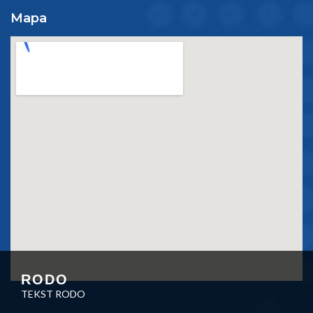
Mapa
RODO
TEKST RODO