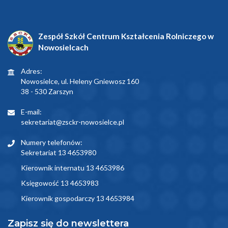
Zespół Szkół Centrum Kształcenia Rolniczego w
Nowosielcach
Adres:
Nowosielce, ul. Heleny Gniewosz 160
38 - 530 Zarszyn
E-mail:
sekretariat@zsckr-nowosielce.pl
Numery telefonów:
Sekretariat 13 4653980
Kierownik internatu 13 4653986
Księgowość 13 4653983
Kierownik gospodarczy 13 4653984
Zapisz się do newslettera