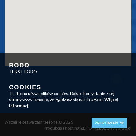
RODO
TEKST RODO
COOKIES
Ta strona używa plików cookies. Dalsze korzystanie z tej
strony www oznacza, że zgadzasz się na ich użycie.
Więcej
informacji
Wszelkie prawa zastrzeżone © 2026
ZROZUMIAŁEM!
Produkcja i hosting ZETO-RZESZÓW Sp. z o.o.