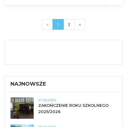
«
1
2
»
NAJNOWSZE
27.06.2026
ZAKOŃCZENIE ROKU SZKOLNEGO
2025/2026
25.06.2026