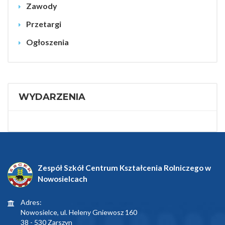
Zawody
Przetargi
Ogłoszenia
WYDARZENIA
Zespół Szkół Centrum Kształcenia Rolniczego w
Nowosielcach
Adres:
Nowosielce, ul. Heleny Gniewosz 160
38 - 530 Zarszyn