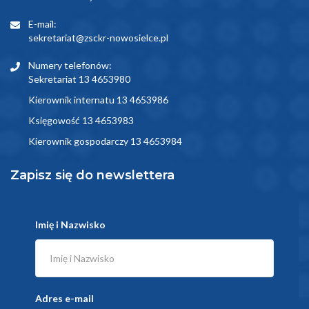
E-mail:
sekretariat@zsckr-nowosielce.pl
Numery telefonów:
Sekretariat 13 4653980
Kierownik internatu 13 4653986
Księgowość 13 4653983
Kierownik gospodarczy 13 4653984
Zapisz się do newslettera
Imię i Nazwisko
Adres e-mail