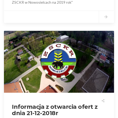
ZSCKR w Nowosielcach na 2019 rok"
Informacja z otwarcia ofert z
dnia 21-12-2018r