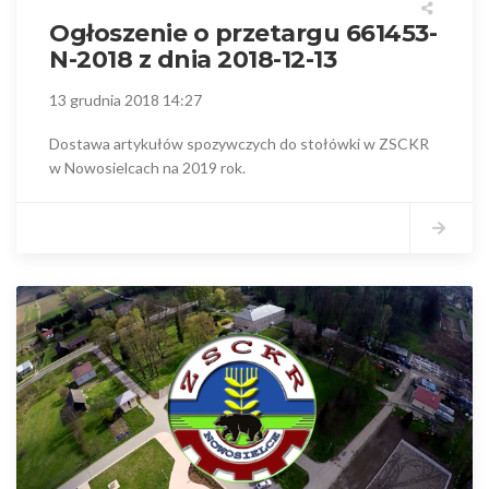
Ogłoszenie o przetargu 661453-
N-2018 z dnia 2018-12-13
13 grudnia 2018 14:27
Dostawa artykułów spozywczych do stołówki w ZSCKR
w Nowosielcach na 2019 rok.