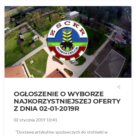
OGŁOSZENIE O WYBORZE
NAJKORZYSTNIEJSZEJ OFERTY
Z DNIA 02-01-2019R
02 stycznia 2019 10:41
"Dostawa artykułów spożywczych do stołówki w