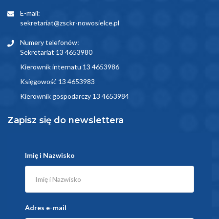
E-mail:
sekretariat@zsckr-nowosielce.pl
Numery telefonów:
Sekretariat 13 4653980
Kierownik internatu 13 4653986
Księgowość 13 4653983
Kierownik gospodarczy 13 4653984
Zapisz się do newslettera
Imię i Nazwisko
Adres e-mail