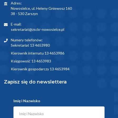
Adres:
Nowosielce, ul. Heleny Gniewosz 160
38 - 530 Zarszyn
E-mail:
sekretariat@zsckr-nowosielce.pl
Numery telefonów:
Sekretariat 13 4653980
Kierownik internatu 13 4653986
Księgowość 13 4653983
Kierownik gospodarczy 13 4653984
Zapisz się do newslettera
Imię i Nazwisko