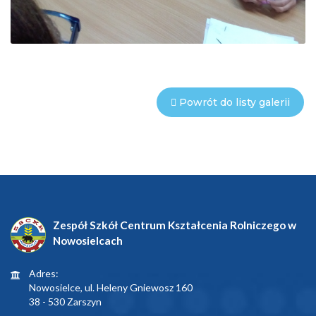
Powrót do listy galerii
Zespół Szkół Centrum Kształcenia Rolniczego w
Nowosielcach
Adres:
Nowosielce, ul. Heleny Gniewosz 160
38 - 530 Zarszyn