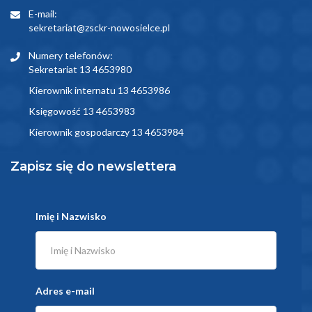
E-mail:
sekretariat@zsckr-nowosielce.pl
Numery telefonów:
Sekretariat 13 4653980
Kierownik internatu 13 4653986
Księgowość 13 4653983
Kierownik gospodarczy 13 4653984
Zapisz się do newslettera
Imię i Nazwisko
Adres e-mail