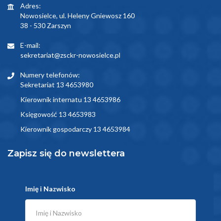
Adres:
Nowosielce, ul. Heleny Gniewosz 160
38 - 530 Zarszyn
E-mail:
sekretariat@zsckr-nowosielce.pl
Numery telefonów:
Sekretariat 13 4653980
Kierownik internatu 13 4653986
Księgowość 13 4653983
Kierownik gospodarczy 13 4653984
Zapisz się do newslettera
Imię i Nazwisko