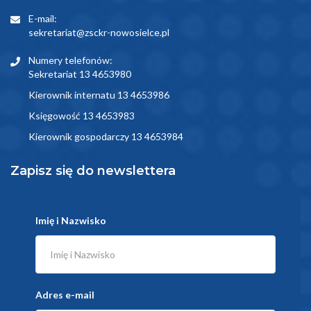
E-mail:
sekretariat@zsckr-nowosielce.pl
Numery telefonów:
Sekretariat 13 4653980
Kierownik internatu 13 4653986
Księgowość 13 4653983
Kierownik gospodarczy 13 4653984
Zapisz się do newslettera
Imię i Nazwisko
Adres e-mail