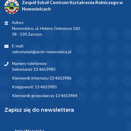
Zespół Szkół Centrum Kształcenia Rolniczego w
Nowosielcach
Adres:
Nowosielce, ul. Heleny Gniewosz 160
38 - 530 Zarszyn
E-mail:
sekretariat@zsckr-nowosielce.pl
Numery telefonów:
Sekretariat 13 4653980
Kierownik internatu 13 4653986
Księgowość 13 4653983
Kierownik gospodarczy 13 4653984
Zapisz się do newslettera
Imię i Nazwisko