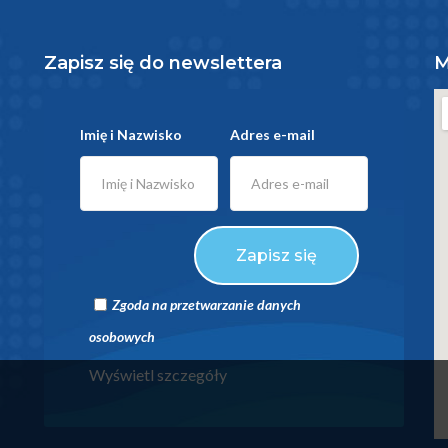
Zapisz się do newslettera
M
Imię i Nazwisko
Adres e-mail
Zapisz się
Zgoda na przetwarzanie danych
osobowych
Wyświetl szczegóły