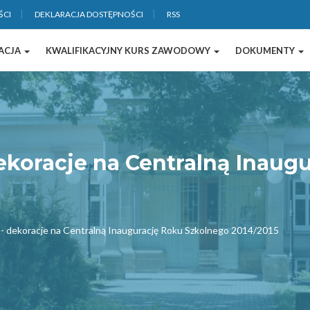
ŚCI
DEKLARACJA DOSTĘPNOŚCI
RSS
ACJA
KWALIFIKACYJNY KURS ZAWODOWY
DOKUMENTY
dekoracje na Centralną Inaug
e- dekoracje na Centralną Inaugurację Roku Szkolnego 2014/2015