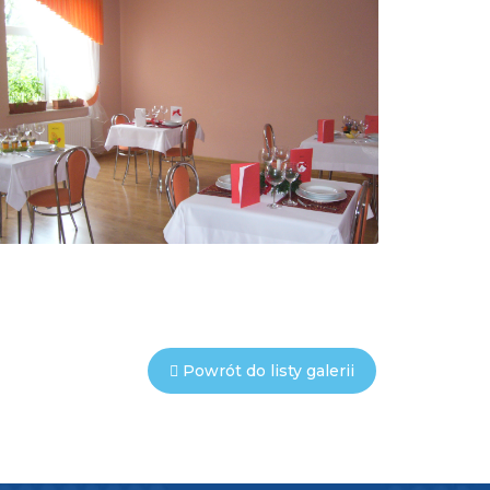
Powrót do listy galerii