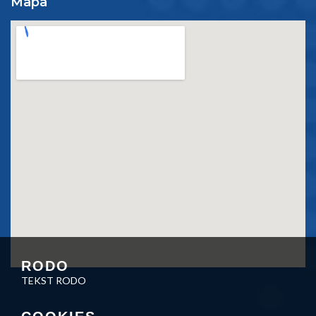
Mapa
RODO
TEKST RODO