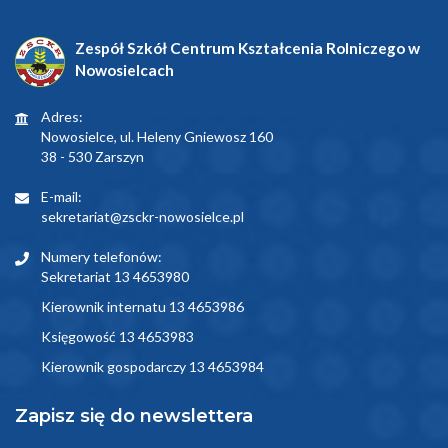
Zespół Szkół Centrum Kształcenia Rolniczego w
Nowosielcach
Adres:
Nowosielce, ul. Heleny Gniewosz 160
38 - 530 Zarszyn
E-mail:
sekretariat@zsckr-nowosielce.pl
Numery telefonów:
Sekretariat 13 4653980
Kierownik internatu 13 4653986
Księgowość 13 4653983
Kierownik gospodarczy 13 4653984
Zapisz się do newslettera