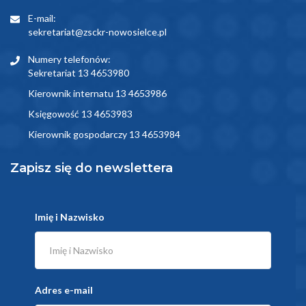
E-mail:
sekretariat@zsckr-nowosielce.pl
Numery telefonów:
Sekretariat 13 4653980
Kierownik internatu 13 4653986
Księgowość 13 4653983
Kierownik gospodarczy 13 4653984
Zapisz się do newslettera
Imię i Nazwisko
Adres e-mail