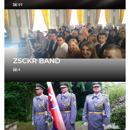
49
ZSCKR BAND
4