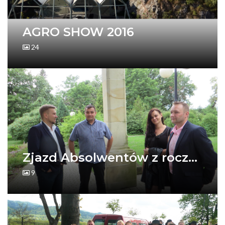
AGRO SHOW 2016
24
Zjazd Absolwentów z rocz...
9