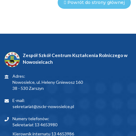
Powrót do strony głównej
Zespół Szkół Centrum Kształcenia Rolniczego w
Nowosielcach
Adres:
Nowosielce, ul. Heleny Gniewosz 160
38 - 530 Zarszyn
E-mail:
sekretariat@zsckr-nowosielce.pl
Numery telefonów:
Sekretariat 13 4653980
Kierownik internatu 13 4653986