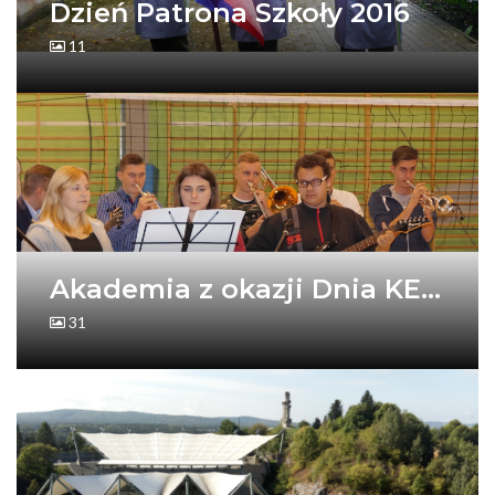
Dzień Patrona Szkoły 2016
11
Akademia z okazji Dnia KE...
31