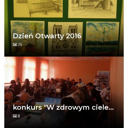
Dzień Otwarty 2016
75
konkurs "W zdrowym ciele...
8