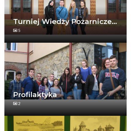
Turniej Wiedzy Pożarnicze...
5
Profilaktyka
2