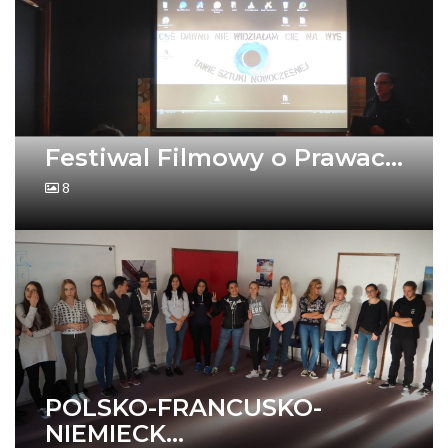
Festiwal Filmowy o Prawac...
8
POLSKO-FRANCUSKO-
NIEMIECK...