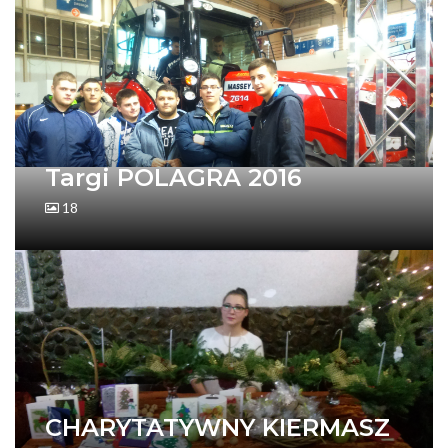
Targi POLAGRA 2016
18
CHARYTATYWNY KIERMASZ