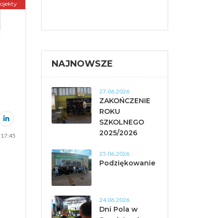
ojekty
NAJNOWSZE
27.06.2026
ZAKOŃCZENIE
ROKU
SZKOLNEGO
2025/2026
 17:45
25.06.2026
Podziękowanie
24.06.2026
Dni Pola w