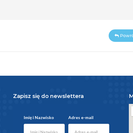
Powró
Zapisz się do newslettera
M
Imię i Nazwisko
Adres e-mail