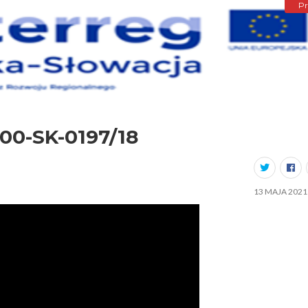
Pr
.00-SK-0197/18
13 MAJA 2021