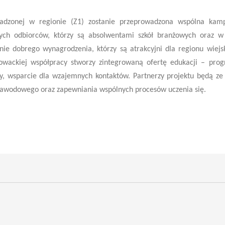
adzonej w regionie (Z1) zostanie przeprowadzona wspólna kam
ych odbiorców, którzy są absolwentami szkół branżowych oraz w
nie dobrego wynagrodzenia, którzy są atrakcyjni dla regionu wiejs
łowackiej współpracy stworzy zintegrowaną ofertę edukacji – pro
y, wsparcie dla wzajemnych kontaktów. Partnerzy projektu będą ze
zawodowego oraz zapewniania wspólnych procesów uczenia się.