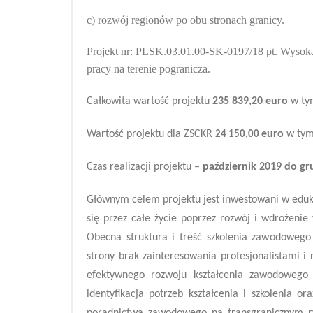
c) rozwój regionów po obu stronach granicy.
Projekt nr: PLSK.03.01.00-SK-0197/18 pt. Wysoka
pracy na terenie pogranicza.
Całkowita wartość projektu
235 839,20 euro
w tym
Wartość projektu dla ZSCKR
euro
w tym
24 150,00
Czas realizacji projektu –
październik 2019 do gr
Głównym celem projektu jest inwestowani w edukac
się przez całe życie poprzez rozwój i wdrożeni
Obecna struktura i treść szkolenia zawodowego
strony brak zainteresowania profesjonalistami 
efektywnego rozwoju kształcenia zawodowego 
identyfikacja potrzeb kształcenia i szkolenia 