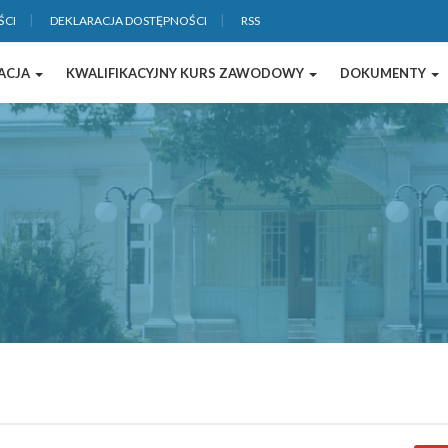
ŚCI
DEKLARACJA DOSTĘPNOŚCI
RSS
ACJA
KWALIFIKACYJNY KURS ZAWODOWY
DOKUMENTY