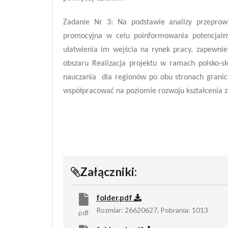
Zadanie Nr 3: Na podstawie analizy przeprow
promocyjna w celu poinformowania potencjaln
ułatwienia im wejścia na rynek pracy, zapewnie
obszaru Realizacja projektu w ramach polsko-s
nauczania dla regionów po obu stronach granic
współpracować na poziomie rozwoju kształcenia 
Załączniki:
folder.pdf
Rozmiar: 26620627, Pobrania: 1013
pdf