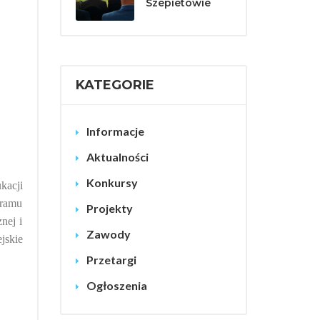
Szepietowie
KATEGORIE
Informacje
Aktualności
Konkursy
kacji
gramu
Projekty
nej i
Zawody
jskie
Przetargi
Ogłoszenia