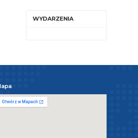
WYDARZENIA
apa