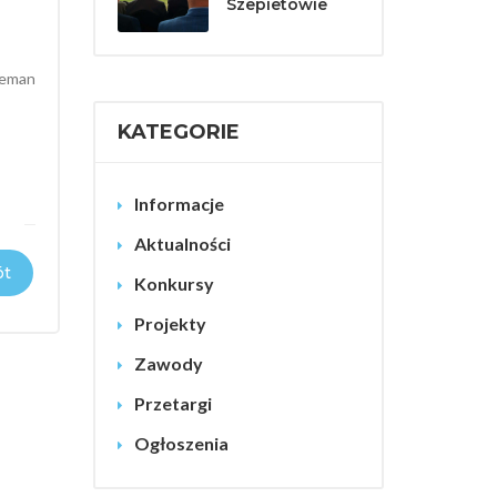
Szepietowie
an
KATEGORIE
Informacje
Aktualności
t
Konkursy
Projekty
Zawody
Przetargi
Ogłoszenia