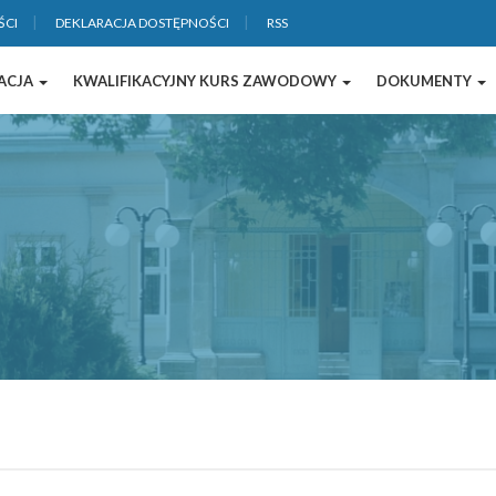
ŚCI
DEKLARACJA DOSTĘPNOŚCI
RSS
ACJA
KWALIFIKACYJNY KURS ZAWODOWY
DOKUMENTY