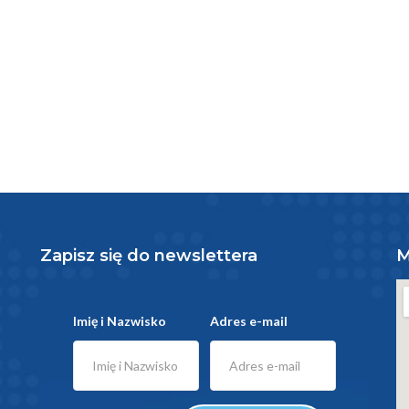
Zapisz się do newslettera
M
Imię i Nazwisko
Adres e-mail