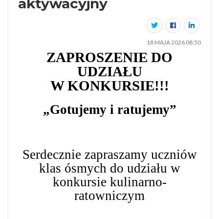
aktywacyjny
18 MAJA 2026 08:50
ZAPROSZENIE DO
UDZIAŁU
W KONKURSIE!!!
„Gotujemy i ratujemy”
Serdecznie zapraszamy uczniów
klas ósmych do udziału w
konkursie kulinarno-
ratowniczym