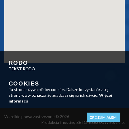
RODO
TEKST RODO
COOKIES
Ta strona używa plików cookies. Dalsze korzystanie z tej
strony www oznacza, że zgadzasz się na ich użycie.
Więcej
informacji
Wszelkie prawa zastrzeżone © 2026
ZROZUMIAŁEM!
Produkcja i hosting ZETO-RZESZÓW Sp. z o.o.