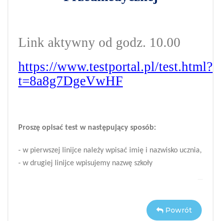
Link aktywny od godz. 10.00
https://www.testportal.pl/test.html?
t=8a8g7DgeVwHF
Proszę opisać test w następujący sposób:
- w pierwszej linijce należy wpisać imię i nazwisko ucznia,
- w drugiej linijce wpisujemy nazwę szkoły
Powrót