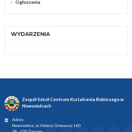
Ogłoszenia
WYDARZENIA
Zespół Szkół Centrum Kształcenia Rolniczego w
Nowosielcach
Adres:
Nowosielce, ul. Heleny Gniewosz 160
38 - 530 Zarszyn