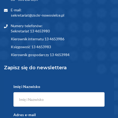
E-mail:
sekretariat@zsckr-nowosielce.pl
Numery telefonów:
Sekretariat 13 4653980
Kierownik internatu 13 4653986
Księgowość 13 4653983
Kierownik gospodarczy 13 4653984
Zapisz się do newslettera
Imię i Nazwisko
Adres e-mail