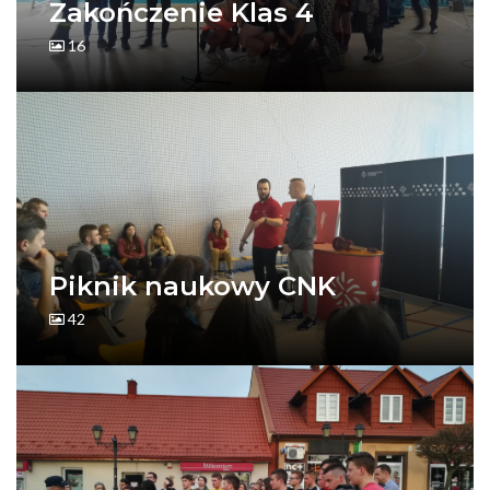
Zakończenie Klas 4
16
Piknik naukowy CNK
42