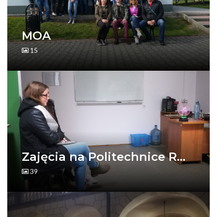
MOA
15
Zajęcia na Politechnice R...
39