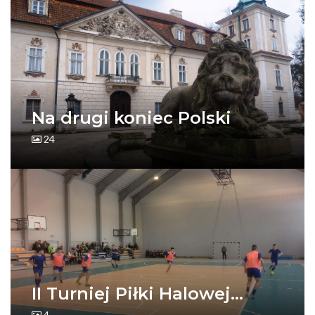
Na drugi koniec Polski
24
II Turniej Piłki Halowej...
4