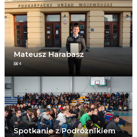
Mateusz Harabasz
4
Spotkanie z Podróżnikiem