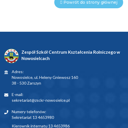
Powrót do strony głównej
Zespół Szkół Centrum Kształcenia Rolniczego w
Nowosielcach
Adres:
Nowosielce, ul. Heleny Gniewosz 160
38 - 530 Zarszyn
E-mail:
sekretariat@zsckr-nowosielce.pl
Numery telefonów:
Sekretariat 13 4653980
Kierownik internatu 13 4653986