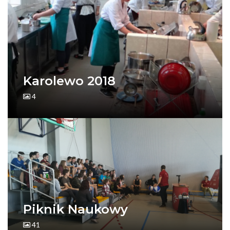
Karolewo 2018
4
Piknik Naukowy
41