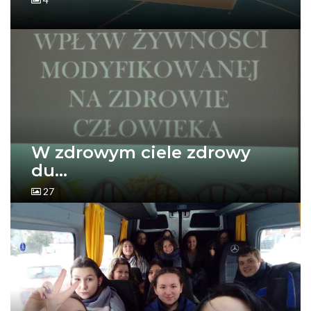
W zdrowym ciele zdrowy
du...
27