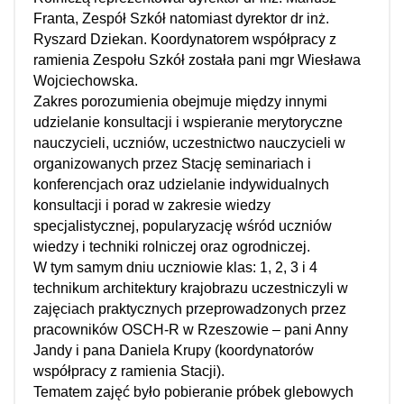
Franta, Zespół Szkół natomiast dyrektor dr inż.
Ryszard Dziekan. Koordynatorem współpracy z
ramienia Zespołu Szkół została pani mgr Wiesława
Wojciechowska.
Zakres porozumienia obejmuje między innymi
udzielanie konsultacji i wspieranie merytoryczne
nauczycieli, uczniów, uczestnictwo nauczycieli w
organizowanych przez Stację seminariach i
konferencjach oraz udzielanie indywidualnych
konsultacji i porad w zakresie wiedzy
specjalistycznej, popularyzację wśród uczniów
wiedzy i techniki rolniczej oraz ogrodniczej.
W tym samym dniu uczniowie klas: 1, 2, 3 i 4
technikum architektury krajobrazu uczestniczyli w
zajęciach praktycznych przeprowadzonych przez
pracowników OSCH-R w Rzeszowie – pani Anny
Jandy i pana Daniela Krupy (koordynatorów
współpracy z ramienia Stacji).
Tematem zajęć było pobieranie próbek glebowych