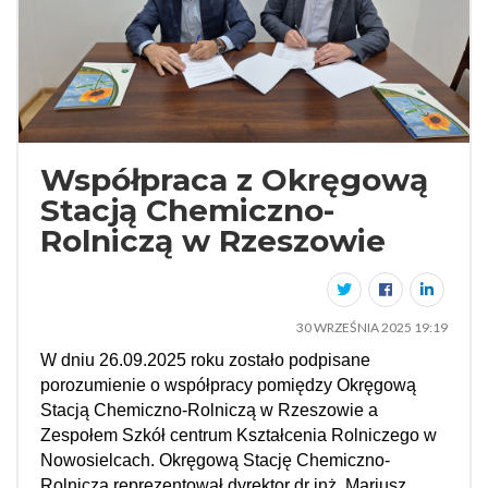
Współpraca z Okręgową
Stacją Chemiczno-
Rolniczą w Rzeszowie
30 WRZEŚNIA 2025 19:19
W dniu 26.09.2025 roku zostało podpisane
porozumienie o współpracy pomiędzy Okręgową
Stacją Chemiczno-Rolniczą w Rzeszowie a
Zespołem Szkół centrum Kształcenia Rolniczego w
Nowosielcach. Okręgową Stację Chemiczno-
Rolniczą reprezentował dyrektor dr inż. Mariusz