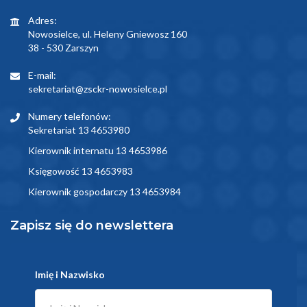
Adres:
Nowosielce, ul. Heleny Gniewosz 160
38 - 530 Zarszyn
E-mail:
sekretariat@zsckr-nowosielce.pl
Numery telefonów:
Sekretariat 13 4653980
Kierownik internatu 13 4653986
Księgowość 13 4653983
Kierownik gospodarczy 13 4653984
Zapisz się do newslettera
Imię i Nazwisko