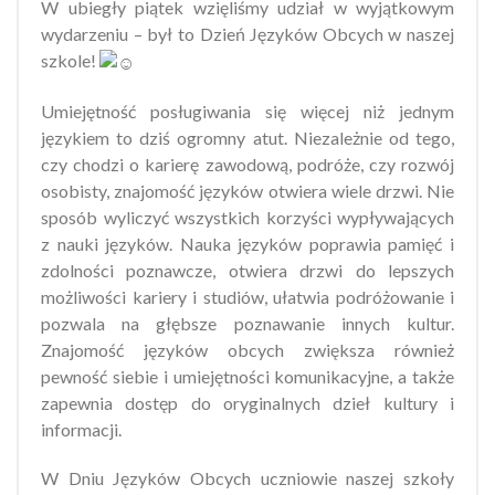
W ubiegły piątek wzięliśmy udział w wyjątkowym
wydarzeniu – był to Dzień Języków Obcych w naszej
szkole!
Umiejętność posługiwania się więcej niż jednym
językiem to dziś ogromny atut. Niezależnie od tego,
czy chodzi o karierę zawodową, podróże, czy rozwój
osobisty, znajomość języków otwiera wiele drzwi. Nie
sposób wyliczyć wszystkich korzyści wypływających
z nauki języków. Nauka języków poprawia pamięć i
zdolności poznawcze, otwiera drzwi do lepszych
możliwości kariery i studiów, ułatwia podróżowanie i
pozwala na głębsze poznawanie innych kultur.
Znajomość języków obcych zwiększa również
pewność siebie i umiejętności komunikacyjne, a także
zapewnia dostęp do oryginalnych dzieł kultury i
informacji.
W Dniu Języków Obcych uczniowie naszej szkoły