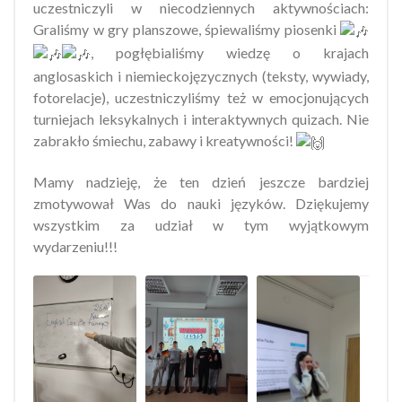
uczestniczyli w niecodziennych aktywnościach:
Graliśmy w gry planszowe, śpiewaliśmy piosenki
, pogłębialiśmy wiedzę o krajach
anglosaskich i niemieckojęzycznych (teksty, wywiady,
fotorelacje), uczestniczyliśmy też w emocjonujących
turniejach leksykalnych i interaktywnych quizach. Nie
zabrakło śmiechu, zabawy i kreatywności!
Mamy nadzieję, że ten dzień jeszcze bardziej
zmotywował Was do nauki języków. Dziękujemy
wszystkim za udział w tym wyjątkowym
wydarzeniu!!!