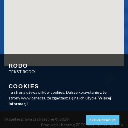
RODO
TEKST RODO
COOKIES
Ta strona używa plików cookies. Dalsze korzystanie z tej
strony www oznacza, że zgadzasz się na ich użycie.
Więcej
informacji
Wszelkie prawa zastrzeżone © 2026
ZROZUMIAŁEM!
Produkcja i hosting ZETO-RZESZÓW Sp. z o.o.