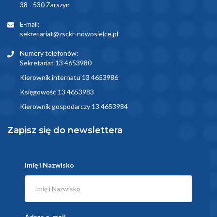
38 - 530 Zarszyn
E-mail:
sekretariat@zsckr-nowosielce.pl
Numery telefonów:
Sekretariat 13 4653980
Kierownik internatu 13 4653986
Księgowość 13 4653983
Kierownik gospodarczy 13 4653984
Zapisz się do newslettera
Imię i Nazwisko
Adres e-mail