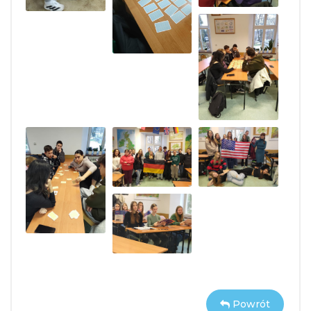
Powrót