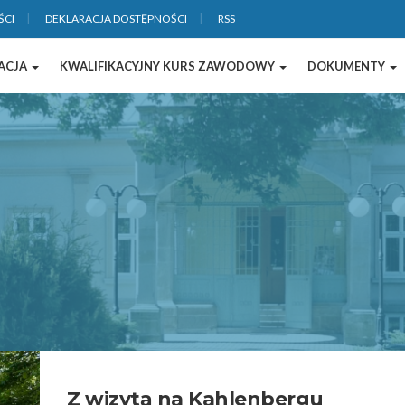
ŚCI
DEKLARACJA DOSTĘPNOŚCI
RSS
ACJA
KWALIFIKACYJNY KURS ZAWODOWY
DOKUMENTY
Z wizytą na Kahlenbergu