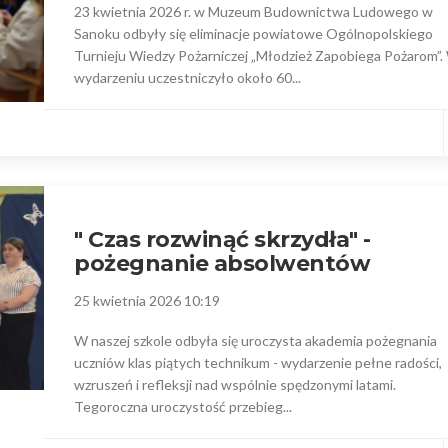
23 kwietnia 2026 r. w Muzeum Budownictwa Ludowego w
Sanoku odbyły się eliminacje powiatowe Ogólnopolskiego
Turnieju Wiedzy Pożarniczej „Młodzież Zapobiega Pożarom”.
wydarzeniu uczestniczyło około 60...
" Czas rozwinąć skrzydła" -
pożegnanie absolwentów
25 kwietnia 2026 10:19
W naszej szkole odbyła się uroczysta akademia pożegnania
uczniów klas piątych technikum - wydarzenie pełne radości,
wzruszeń i refleksji nad wspólnie spędzonymi latami.
Tegoroczna uroczystość przebieg...