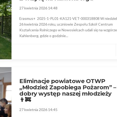
27 kwietnia 2026 14:48
Erasmus+ 2025-1-PL01-KA121-VET-000318808 W niedziel
26 kwietnia 2026 roku, uczniowie Zespołu Szkół Centrum
Kształcenia Rolniczego w Nowosielcach udali się na wzgórze
Kahlenberg, gdzie o godzinie...
Eliminacje powiatowe OTWP
„Młodzież Zapobiega Pożarom” –
dobry występ naszej młodzieży
👨‍🚒
27 kwietnia 2026 14:45