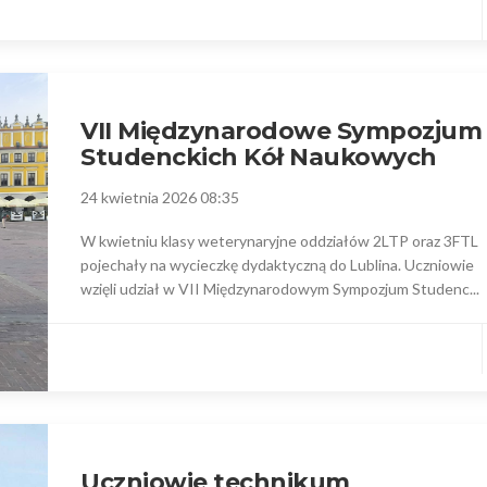
VII Międzynarodowe Sympozjum
Studenckich Kół Naukowych
24 kwietnia 2026 08:35
W kwietniu klasy weterynaryjne oddziałów 2LTP oraz 3FTL
pojechały na wycieczkę dydaktyczną do Lublina. Uczniowie
wzięli udział w VII Międzynarodowym Sympozjum Studenc...
Uczniowie technikum