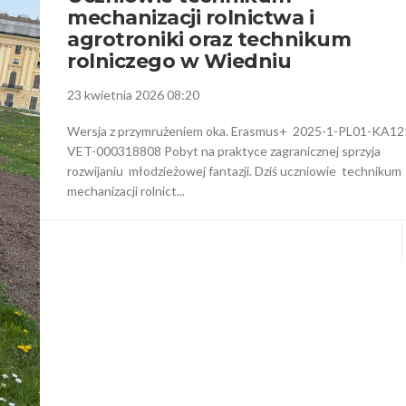
mechanizacji rolnictwa i
agrotroniki oraz technikum
rolniczego w Wiedniu
23 kwietnia 2026 08:20
Wersja z przymrużeniem oka. Erasmus+ 2025-1-PL01-KA12
VET-000318808 Pobyt na praktyce zagranicznej sprzyja
rozwijaniu młodzieżowej fantazji. Dziś uczniowie technikum
mechanizacji rolnict...