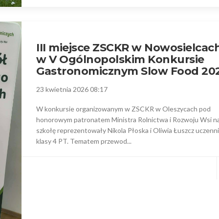
III miejsce ZSCKR w Nowosielcac
w V Ogólnopolskim Konkursie
Gastronomicznym Slow Food 20
23 kwietnia 2026 08:17
W konkursie organizowanym w ZSCKR w Oleszycach pod
honorowym patronatem Ministra Rolnictwa i Rozwoju Wsi n
szkołę reprezentowały Nikola Płoska i Oliwia Łuszcz uczenn
klasy 4 PT. Tematem przewod...