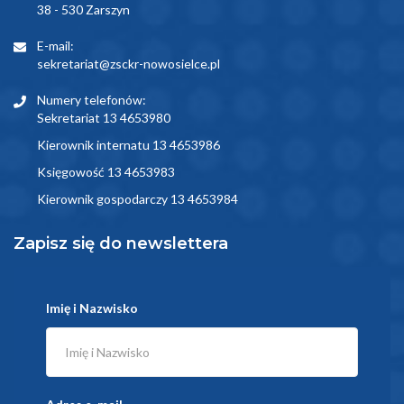
38 - 530 Zarszyn
E-mail:
sekretariat@zsckr-nowosielce.pl
Numery telefonów:
Sekretariat 13 4653980
Kierownik internatu 13 4653986
Księgowość 13 4653983
Kierownik gospodarczy 13 4653984
Zapisz się do newslettera
Imię i Nazwisko