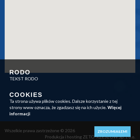
RODO
TEKST RODO
COOKIES
Ta strona używa plików cookies. Dalsze korzystanie z tej
strony www oznacza, że zgadzasz się na ich użycie.
Więcej
informacji
Wszelkie prawa zastrzeżone © 2026
ZROZUMIAŁEM!
Produkcja i hosting ZETO-RZESZÓW Sp. z o.o.