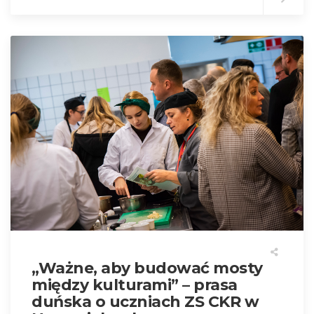
„Ważne, aby budować mosty
między kulturami” – prasa
duńska o uczniach ZS CKR w