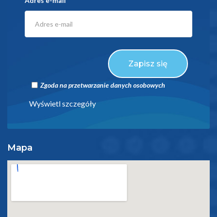
Adres e-mail
Zapisz się
Zgoda na przetwarzanie danych osobowych
Wyświetl szczegóły
Mapa