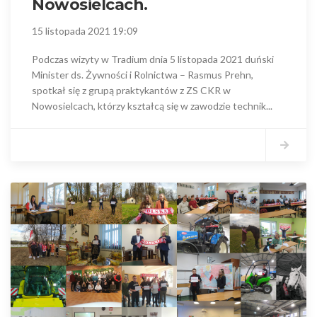
Nowosielcach.
15 listopada 2021 19:09
Podczas wizyty w Tradium dnia 5 listopada 2021 duński
Minister ds. Żywności i Rolnictwa – Rasmus Prehn,
spotkał się z grupą praktykantów z ZS CKR w
Nowosielcach, którzy kształcą się w zawodzie technik...