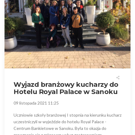
Wyjazd branżowy kucharzy do
Hotelu Royal Palace w Sanoku
09 listopada 2021 11:25
Uczniowie szkoły branżowej I stopnia na kierunku kucharz
uczestniczyli w wyjeździe do hotelu Royal Palace -
Centrum Bankietowe w Sanoku. Była to okazja do
zapoznania się z zakresem usług gastronomiczn...