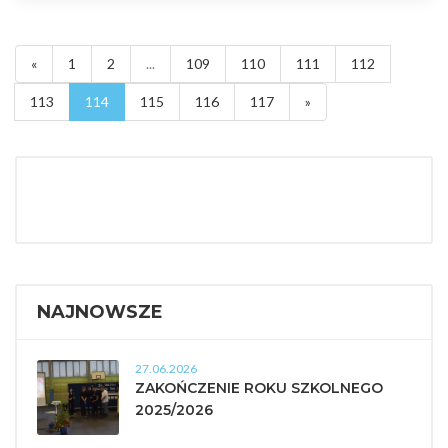
«
1
2
...
109
110
111
112
113
114
115
116
117
»
NAJNOWSZE
27.06.2026
ZAKOŃCZENIE ROKU SZKOLNEGO
2025/2026