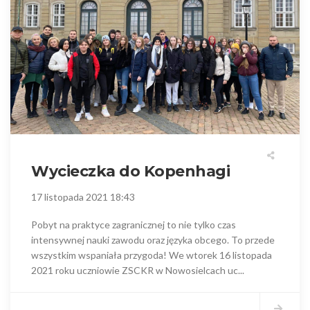
Wycieczka do Kopenhagi
17 listopada 2021 18:43
Pobyt na praktyce zagranicznej to nie tylko czas
intensywnej nauki zawodu oraz języka obcego. To przede
wszystkim wspaniała przygoda! We wtorek 16 listopada
2021 roku uczniowie ZSCKR w Nowosielcach uc...