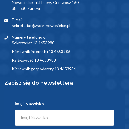
Nowosielce, ul. Heleny Gniewosz 160
38 - 530 Zarszyn
E-mail:
sekretariat@zsckr-nowosielce.pl
Numery telefonów:
Sekretariat 13 4653980
Kierownik internatu 13 4653986
Księgowość 13 4653983
Kierownik gospodarczy 13 4653984
Zapisz się do newslettera
Imię i Nazwisko