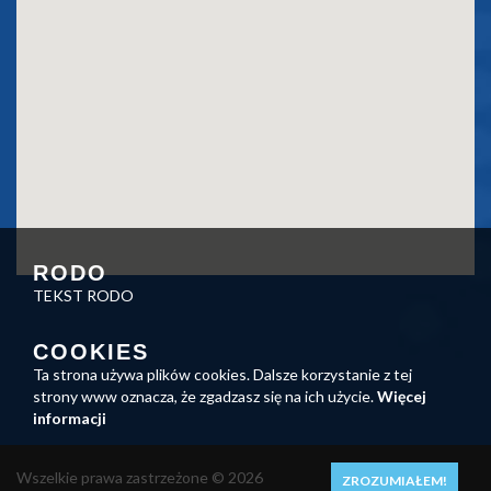
RODO
TEKST RODO
COOKIES
Ta strona używa plików cookies. Dalsze korzystanie z tej
strony www oznacza, że zgadzasz się na ich użycie.
Więcej
informacji
Wszelkie prawa zastrzeżone © 2026
ZROZUMIAŁEM!