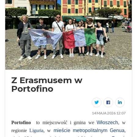
Z Erasmusem w
Portofino
14 MAJA 2026 12:07
Portofino
to miejscowość i gmina we
Włoszech
, w
regionie
Liguria
, w
mieście metropolitalnym Genua
,